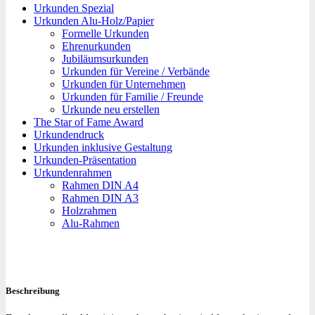
Urkunden Spezial
Urkunden Alu-Holz/Papier
Formelle Urkunden
Ehrenurkunden
Jubiläumsurkunden
Urkunden für Vereine / Verbände
Urkunden für Unternehmen
Urkunden für Familie / Freunde
Urkunde neu erstellen
The Star of Fame Award
Urkundendruck
Urkunden inklusive Gestaltung
Urkunden-Präsentation
Urkundenrahmen
Rahmen DIN A4
Rahmen DIN A3
Holzrahmen
Alu-Rahmen
Beschreibung