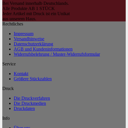
Bei Versand innerhalb Deutschlands.
Alle Produkte AB 1 STÜCK
Jeder Artikel mit Druck ist ein Unikat
aus unserem Haus.
Rechtliches
Impressum
Versandhinweise
Datenschutzerklärung
AGB und Kundeninformationen
Widerrufsbelehrung / Muster-Widerrufsformular
Service
Kontakt
Größere Stückzahlen
Druck
Die Druckverfahren
Die Druckmedien
Druckdaten
Info
Über uns