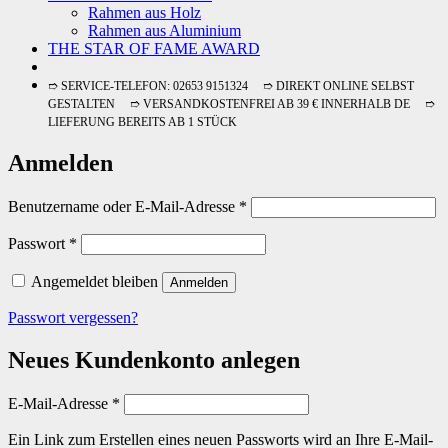
Rahmen aus Holz
Rahmen aus Aluminium
THE STAR OF FAME AWARD
➱ SERVICE-TELEFON: 02653 9151324 ➱ DIREKT ONLINE SELBST
GESTALTEN ➱ VERSANDKOSTENFREI AB 39 € INNERHALB DE ➱
LIEFERUNG BEREITS AB 1 STÜCK
Anmelden
Erforderlich
Benutzername oder E-Mail-Adresse
*
Erforderlich
Passwort
*
Angemeldet bleiben
Anmelden
Passwort vergessen?
Neues Kundenkonto anlegen
Erforderlich
E-Mail-Adresse
*
Ein Link zum Erstellen eines neuen Passworts wird an Ihre E-Mail-