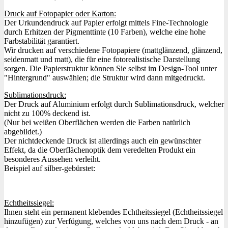
Druck auf Fotopapier oder Karton:
Der Urkundendruck auf Papier erfolgt mittels Fine-Technologie
durch Erhitzen der Pigmenttinte (10 Farben), welche eine hohe
Farbstabilität garantiert.
Wir drucken auf verschiedene Fotopapiere (mattglänzend, glänzend,
seidenmatt und matt), die für eine fotorealistische Darstellung
sorgen. Die Papierstruktur können Sie selbst im Design-Tool unter
"Hintergrund" auswählen; die Struktur wird dann mitgedruckt.
Sublimationsdruck:
Der Druck auf Aluminium erfolgt durch Sublimationsdruck, welcher
nicht zu 100% deckend ist.
(Nur bei weißen Oberflächen werden die Farben natürlich
abgebildet.)
Der nichtdeckende Druck ist allerdings auch ein gewünschter
Effekt, da die Oberflächenoptik dem veredelten Produkt ein
besonderes Aussehen verleiht.
Beispiel auf silber-gebürstet:
Echtheitssiegel:
Ihnen steht ein permanent klebendes Echtheitssiegel (Echtheitssiegel
hinzufügen) zur Verfügung, welches von uns nach dem Druck - an