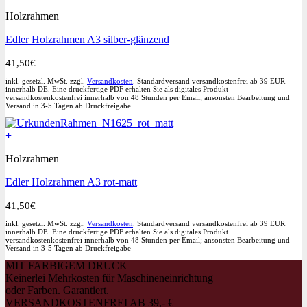
Holzrahmen
Edler Holzrahmen A3 silber-glänzend
41,50
€
inkl. gesetzl. MwSt. zzgl.
Versandkosten
. Standardversand versandkostenfrei ab 39 EUR
innerhalb DE. Eine druckfertige PDF erhalten Sie als digitales Produkt
versandkostenkostenfrei innerhalb von 48 Stunden per Email; ansonsten Bearbeitung und
Versand in 3-5 Tagen ab Druckfreigabe
+
Holzrahmen
Edler Holzrahmen A3 rot-matt
41,50
€
inkl. gesetzl. MwSt. zzgl.
Versandkosten
. Standardversand versandkostenfrei ab 39 EUR
innerhalb DE. Eine druckfertige PDF erhalten Sie als digitales Produkt
versandkostenkostenfrei innerhalb von 48 Stunden per Email; ansonsten Bearbeitung und
Versand in 3-5 Tagen ab Druckfreigabe
MIT FARBIGEM DRUCK
Keinerlei Mehrkosten für Maschineneinrichtung
oder Farben. Garantiert.
VERSANDKOSTENFREI AB 39,- €