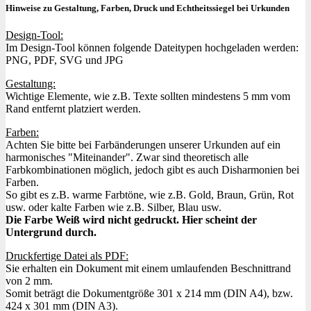
Hinweise zu Gestaltung, Farben, Druck und Echtheitssiegel bei Urkunden
Design-Tool:
Im Design-Tool können folgende Dateitypen hochgeladen werden:
PNG, PDF, SVG und JPG
Gestaltung:
Wichtige Elemente, wie z.B. Texte sollten mindestens 5 mm vom
Rand entfernt platziert werden.
Farben:
Achten Sie bitte bei Farbänderungen unserer Urkunden auf ein
harmonisches "Miteinander". Zwar sind theoretisch alle
Farbkombinationen möglich, jedoch gibt es auch Disharmonien bei
Farben.
So gibt es z.B. warme Farbtöne, wie z.B. Gold, Braun, Grün, Rot
usw. oder kalte Farben wie z.B. Silber, Blau usw.
Die Farbe Weiß wird nicht gedruckt. Hier scheint der
Untergrund durch.
Druckfertige Datei als PDF:
Sie erhalten ein Dokument mit einem umlaufenden Beschnittrand
von 2 mm.
Somit beträgt die Dokumentgröße 301 x 214 mm (DIN A4), bzw.
424 x 301 mm (DIN A3).