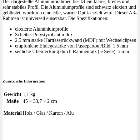
Der dargestellte Aluminiumrahmen besitzt ein klares, breites und
sehr stabiles Profil. Die Aluminiumprofile sind schwarz eloxiert und
gebürstet, wordurch eine edle, warme Optik erzielt wird. Dieser A3-
Rahmen ist universell einsetzbar. Die Spezifikationen:
eloxierte Aluminiumprofile
Scheibe: Polystyrol antireflex
2,5 mm starke Hartfaserrückwand (MDF) mit Wechselclipsen
empfohlene Einlegestärke von Passepartout/Bild: 1,5 mm
seitliche Überdeckung durch Rahmenfalz (je Seite): 5 mm
Zusätzliche Information
Gewicht
1,1 kg
Maße
45 × 33,7 × 2 cm
Material
Holz / Glas / Karton / Alu