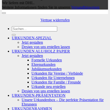
Wir liefern mit DHL.
Weitere Informationen finden Sie in unseren
Versandhinweisen
Vertrag widerrufen
Suchen
nach:
URKUNDEN-SPEZIAL
Jetzt gestalten
Design von uns erstellen lassen
URKUNDEN ALU/HOLZ PAPIER
Jetzt gestalten
Formelle Urkunden
Ehrenurkunden
Jubiläumsurkunden
Urkunden für Vereine / Verbände
Urkunden für Unternehmen
Urkunden für Familie / Freunde
Urkunde neu erstellen
Design von uns erstellen lassen
URKUNDEN-PRÄSENTATION
Unsere Urkundenbox – Die perfekte Präsentation für
Ehrungen
URKUNDENRAHMEN