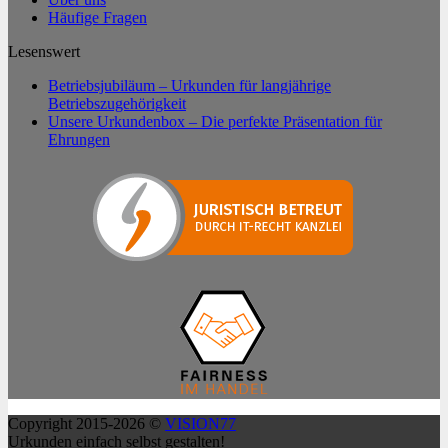
Häufige Fragen
Lesenswert
Betriebsjubiläum – Urkunden für langjährige
Betriebszugehörigkeit
Unsere Urkundenbox – Die perfekte Präsentation für
Ehrungen
Copyright 2015-2026 ©
VISION77
Urkunden einfach selbst gestalten!