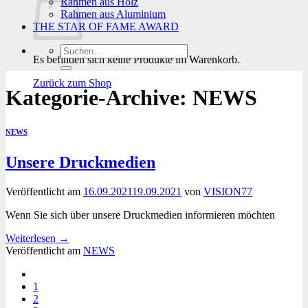
Rahmen aus Holz
Rahmen aus Aluminium
THE STAR OF FAME AWARD
Suchen
Es befinden sich keine Produkte im Warenkorb.
nach:
Zurück zum Shop
Kategorie-Archive:
NEWS
NEWS
Unsere Druckmedien
Veröffentlicht am
16.09.2021
19.09.2021
von
VISION77
Wenn Sie sich über unsere Druckmedien informieren möchten
Weiterlesen
→
Veröffentlicht am
NEWS
1
2