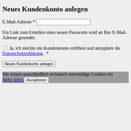
Neues Kundenkonto anlegen
Erforderlich
E-Mail-Adresse
*
Ein Link zum Erstellen eines neuen Passworts wird an Ihre E-Mail-
Adresse gesendet.
Ja, ich möchte ein Kundenkonto eröffnen und akzeptiere die
Erforderlich
Datenschutzerklärung
.
*
Neues Kundenkonto anlegen
Wir setzen ausschließlich technisch notwendige Cookies ein
Mehr Infos
Akzeptieren