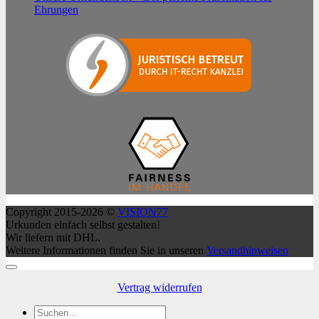
Ehrungen
Copyright 2015-2026 ©
VISION77
Urkunden einfach selbst gestalten!
Wir liefern mit DHL.
Weitere Informationen finden Sie in unseren
Versandhinweisen
Vertrag widerrufen
Suchen