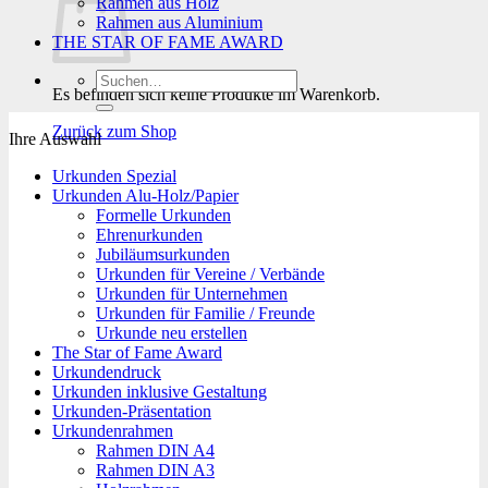
Rahmen aus Holz
Rahmen aus Aluminium
THE STAR OF FAME AWARD
Suchen
Es befinden sich keine Produkte im Warenkorb.
nach:
Zurück zum Shop
Ihre Auswahl
Urkunden Spezial
Urkunden Alu-Holz/Papier
Formelle Urkunden
Ehrenurkunden
Jubiläumsurkunden
Urkunden für Vereine / Verbände
Urkunden für Unternehmen
Urkunden für Familie / Freunde
Urkunde neu erstellen
The Star of Fame Award
Urkundendruck
Urkunden inklusive Gestaltung
Urkunden-Präsentation
Urkundenrahmen
Rahmen DIN A4
Rahmen DIN A3