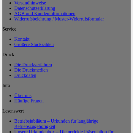
Versandhinweise
Datenschutzerklärung
AGB und Kundeninformationen
Widerrufsbelehrung / Muster-Widerrufsformular
Service
Kontakt
Größere Stückzahlen
Druck
Die Druckverfahren
Die Druckmedien
Druckdaten
Info
Über uns
Häufige Fragen
Lesenswert
Betriebsjubiläum – Urkunden für langjährige
Betriebszugehörigkeit
Unsere Urkundenbox – Die perfekte Präsentation für