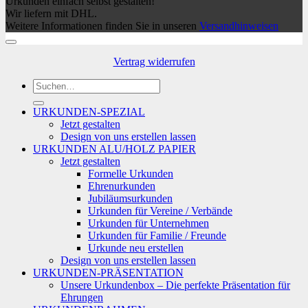
Urkunden einfach selbst gestalten!
Wir liefern mit DHL.
Weitere Informationen finden Sie in unseren
Versandhinweisen
Vertrag widerrufen
Suchen
nach:
URKUNDEN-SPEZIAL
Jetzt gestalten
Design von uns erstellen lassen
URKUNDEN ALU/HOLZ PAPIER
Jetzt gestalten
Formelle Urkunden
Ehrenurkunden
Jubiläumsurkunden
Urkunden für Vereine / Verbände
Urkunden für Unternehmen
Urkunden für Familie / Freunde
Urkunde neu erstellen
Design von uns erstellen lassen
URKUNDEN-PRÄSENTATION
Unsere Urkundenbox – Die perfekte Präsentation für
Ehrungen