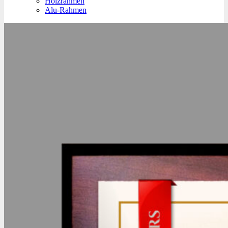
Holzrahmen
Alu-Rahmen