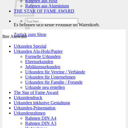
Rahmen aus Holz
Rahmen aus Aluminium
THE STAR OF FAME AWARD
Suchen
Es befinden sich keine Produkte im Warenkorb.
nach:
Zurück zum Shop
Ihre Auswahl
Urkunden Spezial
Urkunden Alu-Holz/Papier
Formelle Urkunden
Ehrenurkunden
Jubiläumsurkunden
Urkunden für Vereine / Verbände
Urkunden für Unternehmen
Urkunden für Familie / Freunde
Urkunde neu erstellen
The Star of Fame Award
Urkundendruck
Urkunden inklusive Gestaltung
Urkunden-Präsentation
Urkundenrahmen
Rahmen DIN A4
Rahmen DIN A3