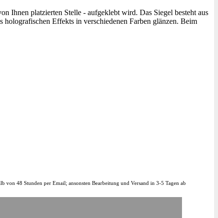
 Ihnen platzierten Stelle - aufgeklebt wird. Das Siegel besteht aus
es holografischen Effekts in verschiedenen Farben glänzen. Beim
halb von 48 Stunden per Email; ansonsten Bearbeitung und Versand in 3-5 Tagen ab