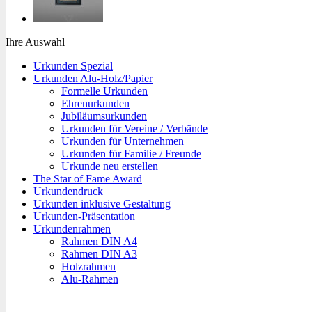
Ihre Auswahl
Urkunden Spezial
Urkunden Alu-Holz/Papier
Formelle Urkunden
Ehrenurkunden
Jubiläumsurkunden
Urkunden für Vereine / Verbände
Urkunden für Unternehmen
Urkunden für Familie / Freunde
Urkunde neu erstellen
The Star of Fame Award
Urkundendruck
Urkunden inklusive Gestaltung
Urkunden-Präsentation
Urkundenrahmen
Rahmen DIN A4
Rahmen DIN A3
Holzrahmen
Alu-Rahmen