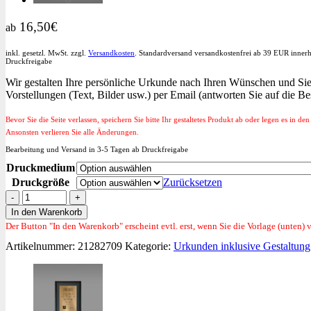
16,50
€
ab
inkl. gesetzl. MwSt. zzgl.
Versandkosten
. Standardversand versandkostenfrei ab 39 EUR innerh
Druckfreigabe
Wir gestalten Ihre persönliche Urkunde nach Ihren Wünschen und Sie 
Vorstellungen (Text, Bilder usw.) per Email (antworten Sie auf die B
Bevor Sie die Seite verlassen, speichern Sie bitte Ihr gestaltetes Produkt ab oder legen es in d
Ansonsten verlieren Sie alle Änderungen.
Bearbeitung und Versand in 3-5 Tagen ab Druckfreigabe
Druckmedium
Druckgröße
Zurücksetzen
Urkunde
inkl.
In den Warenkorb
Gestaltung
Der Button "In den Warenkorb" erscheint evtl. erst, wenn Sie die Vorlage (unten) 
Menge
Artikelnummer:
21282709
Kategorie:
Urkunden inklusive Gestaltung