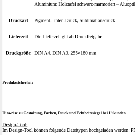
Aluminium: Holztafel schwarz-marmoriert – Aluoptik
Druckart
Pigment-Tinten-Druck, Sublimationsdruck
Lieferzeit
Die Lieferzeit gilt ab Druckfreigabe
Druckgröße
DIN A4, DIN A3, 255×180 mm
Produktsicherheit
Hinweise zu Gestaltung, Farben, Druck und Echtheitssiegel bei Urkunden
Design-Tool:
Im Design-Tool können folgende Dateitypen hochgeladen werden: