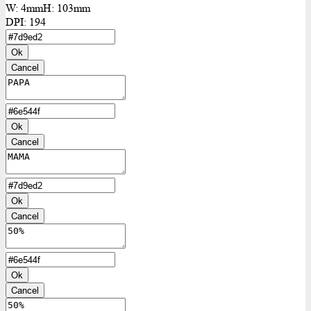
W:
4mm
H:
103mm
DPI:
194
Ok
Cancel
Ok
Cancel
Ok
Cancel
Ok
Cancel