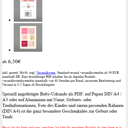
6,50
€
ab
inkl. gesetzl. MwSt. zzgl.
Versandkosten
. Standardversand versandkostenfrei ab 39 EUR
innerhalb DE. Eine druckfertige PDF erhalten Sie als digitales Produkt
versandkostenkostenfrei innerhalb von 48 Stunden per Email; ansonsten Bearbeitung und
Versand in 3-5 Tagen ab Druckfreigabe
Speziell angefertigte Baby-Urkunde als PDF, auf Papier DIN A4 /
A3 oder auf Aluminium mit Name, Geburts- oder
Taufinformationen, Foto des Kindes und einem passenden Rahmen
(DIN A4) ist die ganz besondere Geschenkidee zur Geburt oder
Taufe.
Bevor Sie die Seite verlassen, speichern Sie bitte Ihr gestaltetes Produkt ab oder legen es in