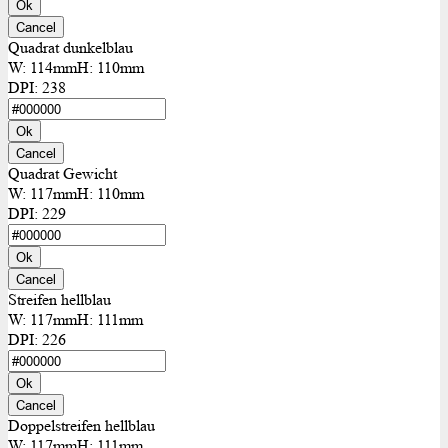
Ok
Cancel
Quadrat dunkelblau
W:
114mm
H:
110mm
DPI:
238
Ok
Cancel
Quadrat Gewicht
W:
117mm
H:
110mm
DPI:
229
Ok
Cancel
Streifen hellblau
W:
117mm
H:
111mm
DPI:
226
Ok
Cancel
Doppelstreifen hellblau
W:
117mm
H:
111mm