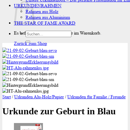
URKUNDENRAHMEN
Rahmen aus Holz
Rahmen aus Aluminium
THE STAR OF FAME AWARD
Es befinden sich keine Produkte im Warenkorb.
Suchen
nach:
Zurück zum Shop
Start
/
Urkunden Alu-Holz/Papier
/
Urkunden für Familie / Freunde
Urkunde zur Geburt in Blau