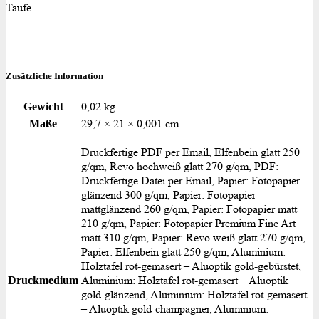
Taufe.
Zusätzliche Information
0,02 kg
Gewicht
29,7 × 21 × 0,001 cm
Maße
Druckfertige PDF per Email, Elfenbein glatt 250
g/qm, Revo hochweiß glatt 270 g/qm, PDF:
Druckfertige Datei per Email, Papier: Fotopapier
glänzend 300 g/qm, Papier: Fotopapier
mattglänzend 260 g/qm, Papier: Fotopapier matt
210 g/qm, Papier: Fotopapier Premium Fine Art
matt 310 g/qm, Papier: Revo weiß glatt 270 g/qm,
Papier: Elfenbein glatt 250 g/qm, Aluminium:
Holztafel rot-gemasert – Aluoptik gold-gebürstet,
Aluminium: Holztafel rot-gemasert – Aluoptik
Druckmedium
gold-glänzend, Aluminium: Holztafel rot-gemasert
– Aluoptik gold-champagner, Aluminium: