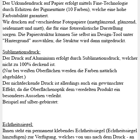
Der Urkundendruck auf Papier erfolgt mittels Fine-Technologie
durch Erhitzen der Pigmenttinte (10 Farben), welche eine hohe
Farbstabilität garantiert.
Wir drucken auf verschiedene Fotopapiere (mattglänzend, glänzend,
seidenmatt und matt), die für eine fotorealistische Darstellung
sorgen. Die Papierstruktur können Sie selbst im Design-Tool unter
"Hintergrund" auswählen; die Struktur wird dann mitgedruckt.
Sublimationsdruck:
Der Druck auf Aluminium erfolgt durch Sublimationsdruck, welcher
nicht zu 100% deckend ist.
(Nur bei weißen Oberflächen werden die Farben natürlich
abgebildet.)
Der nichtdeckende Druck ist allerdings auch ein gewünschter
Effekt, da die Oberflächenoptik dem veredelten Produkt ein
besonderes Aussehen verleiht.
Beispiel auf silber-gebürstet:
Echtheitssiegel:
Ihnen steht ein permanent klebendes Echtheitssiegel (Echtheitssiegel
hinzufügen) zur Verfügung, welches von uns nach dem Druck - an