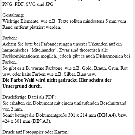
PNG, PDF, SVG und JPG
Gestaltung:
Wichtige Elemente, wie z.B. Texte sollten mindestens 5 mm vom
Rand entfernt platziert werden.
Farben:
Achten Sie bitte bei Farbänderungen unserer Urkunden auf ein
harmonisches "Miteinander". Zwar sind theoretisch alle
Farbkombinationen möglich, jedoch gibt es auch Disharmonien bei
Farben.
So gibt es z.B. warme Farbtöne, wie z.B. Gold, Braun, Grün, Rot
usw. oder kalte Farben wie z.B. Silber, Blau usw.
Die Farbe Weiß wird nicht gedruckt. Hier scheint der
Untergrund durch.
Druckfertige Datei als PDF:
Sie erhalten ein Dokument mit einem umlaufenden Beschnittrand
von 2 mm.
Somit beträgt die Dokumentgröße 301 x 214 mm (DIN A4), bzw.
424 x 301 mm (DIN A3).
Druck auf Fotopapier oder Karton: