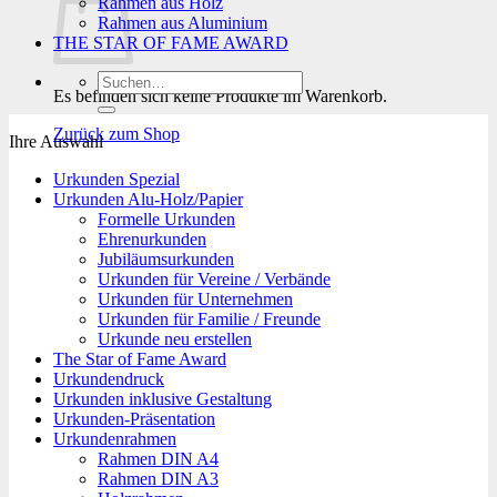
Rahmen aus Holz
Rahmen aus Aluminium
THE STAR OF FAME AWARD
Suchen
Es befinden sich keine Produkte im Warenkorb.
nach:
Zurück zum Shop
Ihre Auswahl
Urkunden Spezial
Urkunden Alu-Holz/Papier
Formelle Urkunden
Ehrenurkunden
Jubiläumsurkunden
Urkunden für Vereine / Verbände
Urkunden für Unternehmen
Urkunden für Familie / Freunde
Urkunde neu erstellen
The Star of Fame Award
Urkundendruck
Urkunden inklusive Gestaltung
Urkunden-Präsentation
Urkundenrahmen
Rahmen DIN A4
Rahmen DIN A3