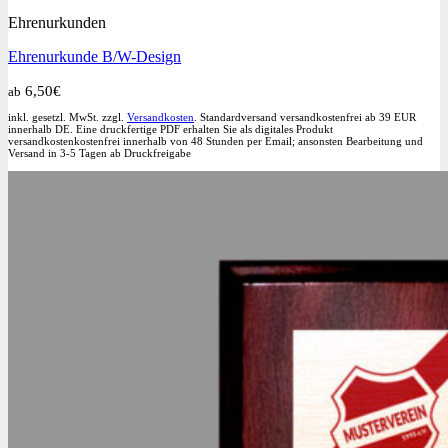
Produkt
werden
Ehrenurkunden
weist
mehrere
Ehrenurkunde B/W-Design
Varianten
auf.
6,50
€
ab
Die
Optionen
inkl. gesetzl. MwSt. zzgl.
Versandkosten
. Standardversand versandkostenfrei ab 39 EUR
können
innerhalb DE. Eine druckfertige PDF erhalten Sie als digitales Produkt
versandkostenkostenfrei innerhalb von 48 Stunden per Email; ansonsten Bearbeitung und
auf
Versand in 3-5 Tagen ab Druckfreigabe
der
Produktseite
gewählt
werden