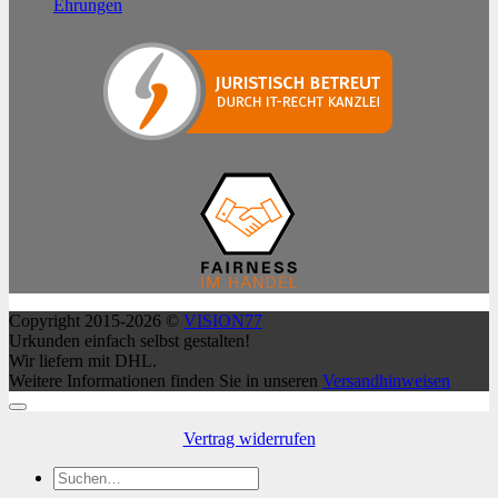
Ehrungen
Copyright 2015-2026 ©
VISION77
Urkunden einfach selbst gestalten!
Wir liefern mit DHL.
Weitere Informationen finden Sie in unseren
Versandhinweisen
Vertrag widerrufen
Suchen
nach: