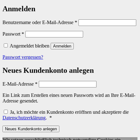
Anmelden
Erforderlich
Benutzername oder E-Mail-Adresse
*
Erforderlich
Passwort
*
Angemeldet bleiben
Anmelden
Passwort vergessen?
Neues Kundenkonto anlegen
Erforderlich
E-Mail-Adresse
*
Ein Link zum Erstellen eines neuen Passworts wird an Ihre E-Mail-
Adresse gesendet.
Ja, ich möchte ein Kundenkonto eröffnen und akzeptiere die
Erforderlich
Datenschutzerklärung
.
*
Neues Kundenkonto anlegen
Wir setzen ausschließlich technisch notwendige Cookies ein