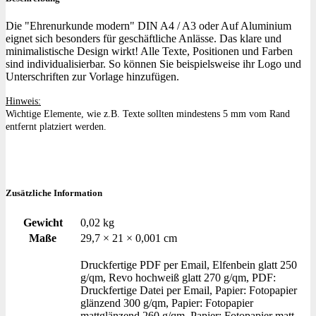
Die "Ehrenurkunde modern" DIN A4 / A3 oder Auf Aluminium
eignet sich besonders für geschäftliche Anlässe. Das klare und
minimalistische Design wirkt! Alle Texte, Positionen und Farben
sind individualisierbar. So können Sie beispielsweise ihr Logo und
Unterschriften zur Vorlage hinzufügen.
Hinweis:
Wichtige Elemente, wie z.B. Texte sollten mindestens 5 mm vom Rand
entfernt platziert werden.
Zusätzliche Information
Gewicht
0,02 kg
Maße
29,7 × 21 × 0,001 cm
Druckfertige PDF per Email, Elfenbein glatt 250
g/qm, Revo hochweiß glatt 270 g/qm, PDF:
Druckfertige Datei per Email, Papier: Fotopapier
glänzend 300 g/qm, Papier: Fotopapier
mattglänzend 260 g/qm, Papier: Fotopapier matt