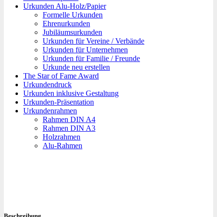
Urkunden Alu-Holz/Papier
Formelle Urkunden
Ehrenurkunden
Jubiläumsurkunden
Urkunden für Vereine / Verbände
Urkunden für Unternehmen
Urkunden für Familie / Freunde
Urkunde neu erstellen
The Star of Fame Award
Urkundendruck
Urkunden inklusive Gestaltung
Urkunden-Präsentation
Urkundenrahmen
Rahmen DIN A4
Rahmen DIN A3
Holzrahmen
Alu-Rahmen
Beschreibung