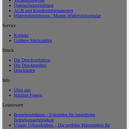
Versandhinweise
Datenschutzerklärung
AGB und Kundeninformationen
Widerrufsbelehrung / Muster-Widerrufsformular
Service
Kontakt
Größere Stückzahlen
Druck
Die Druckverfahren
Die Druckmedien
Druckdaten
Info
Über uns
Häufige Fragen
Lesenswert
Betriebsjubiläum – Urkunden für langjährige
Betriebszugehörigkeit
Unsere Urkundenbox – Die perfekte Präsentation für