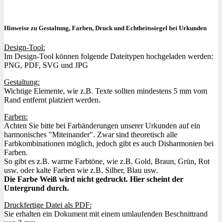
Hinweise zu Gestaltung, Farben, Druck und Echtheitssiegel bei Urkunden
Design-Tool:
Im Design-Tool können folgende Dateitypen hochgeladen werden:
PNG, PDF, SVG und JPG
Gestaltung:
Wichtige Elemente, wie z.B. Texte sollten mindestens 5 mm vom
Rand entfernt platziert werden.
Farben:
Achten Sie bitte bei Farbänderungen unserer Urkunden auf ein
harmonisches "Miteinander". Zwar sind theoretisch alle
Farbkombinationen möglich, jedoch gibt es auch Disharmonien bei
Farben.
So gibt es z.B. warme Farbtöne, wie z.B. Gold, Braun, Grün, Rot
usw. oder kalte Farben wie z.B. Silber, Blau usw.
Die Farbe Weiß wird nicht gedruckt. Hier scheint der
Untergrund durch.
Druckfertige Datei als PDF:
Sie erhalten ein Dokument mit einem umlaufenden Beschnittrand