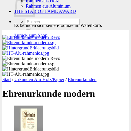
Rahmen aus Holz
Rahmen aus Aluminium
THE STAR OF FAME AWARD
Suchen
Es befinden sich keine Produkte im Warenkorb.
nach:
Zurück zum Shop
Start
/
Urkunden Alu-Holz/Papier
/
Ehrenurkunden
Ehrenurkunde modern